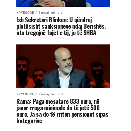
KRYESORE
4 muaj më herët
Ish Sekretari Blinken: U qëndroj
plotësisht sanksioneve ndaj Berishës,
ato tregojnë fajet e tij, jo të SHBA
KRYESORE
7 muaj më herët
Rama: Paga mesatare 833 euro, në
janar rroga minimale do të jetë 500
euro. Ja sa do të rriten pensionet sipas
kategorive