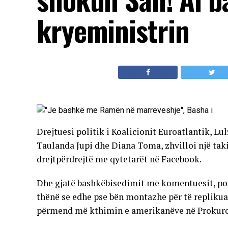
kryeministrin
Drejtuesi politik i Koalicionit Euroatlantik, L
Taulanda Jupi dhe Diana Toma, zhvilloi një tak
drejtpërdrejtë me qytetarët në Facebook.
Dhe gjatë bashkëbisedimit me komentuesit, poli
thënë se edhe pse bën montazhe për të replikua
përmend më kthimin e amerikanëve në Prokur