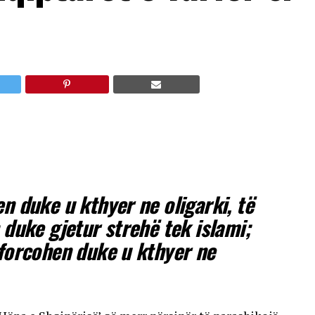
n duke u kthyer ne oligarki, të
 duke gjetur strehë tek islami;
 forcohen duke u kthyer ne