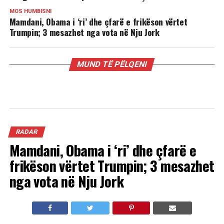
MOS HUMBISNI
Mamdani, Obama i ‘ri’ dhe çfarë e frikëson vërtet
Trumpin; 3 mesazhet nga vota në Nju Jork
MUND TË PËLQENI
RADAR
Mamdani, Obama i ‘ri’ dhe çfarë e
frikëson vërtet Trumpin; 3 mesazhet
nga vota në Nju Jork