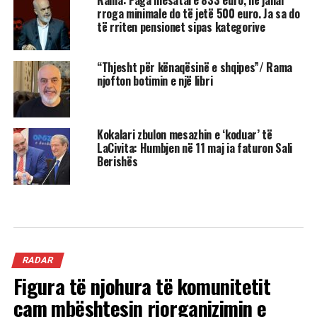
Rama: Paga mesatare 833 euro, në janar
rroga minimale do të jetë 500 euro. Ja sa do
të rriten pensionet sipas kategorive
“Thjesht për kënaqësinë e shqipes”/ Rama
njofton botimin e një libri
Kokalari zbulon mesazhin e ‘koduar’ të
LaCivita: Humbjen në 11 maj ia faturon Sali
Berishës
RADAR
Figura të njohura të komunitetit
çam mbështesin riorganizimin e