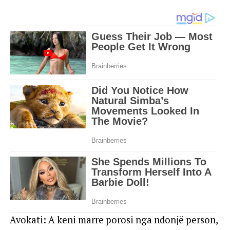
Avokati: A keni marre porosi nga ndonjë person,