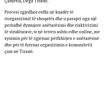
Çamëria, Dega Tiranë.
Procesi zgjedhor erdhi në kuadër të
riorganizimit të shoqatës dhe u parapri nga një
periudhë dymujore anëtarësimi dhe riaktivizimi
të strukturave, si në terren ashtu edhe online, me
synimin për të zgjeruar përfshirjen e anëtarësisë
dhe për të forcuar organizimin e komunitetit
çam në Tiranë.