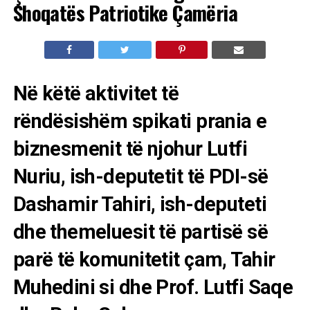
Shoqatës Patriotike Çamëria
Në këtë aktivitet të
rëndësishëm spikati prania e
biznesmenit të njohur Lutfi
Nuriu, ish-deputetit të PDI-së
Dashamir Tahiri, ish-deputeti
dhe themeluesit të partisë së
parë të komunitetit çam, Tahir
Muhedini si dhe Prof. Lutfi Saqe