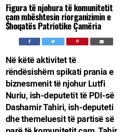
Figura të njohura të komunitetit
çam mbështesin riorganizimin e
Shoqatës Patriotike Çamëria
Në këtë aktivitet të
rëndësishëm spikati prania e
biznesmenit të njohur Lutfi
Nuriu, ish-deputetit të PDI-së
Dashamir Tahiri, ish-deputeti
dhe themeluesit të partisë së
parë të komunitetit çam, Tahir