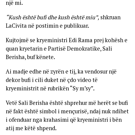
një mi.
“Kush është bufi dhe kush është miu”,
shkruan
LaCivita në postimin e publikuar.
Kujtojmë se kryeministri Edi Rama prej kohësh e
quan kryetarin e Partisë Demokratike, Sali
Berisha, buf kënete.
Ai madje edhe në zyrën e tij, ka vendosur një
dekor bufi i cili duket në çdo video të
kryeministrit në rubrikën “Sy m’sy”.
Vetë Sali Berisha është shprehur më herët se bufi
në fakt është simbol i mençurisë, ndaj nuk ndihet
i ofenduar nga krahasimi që kryeministri i bën
atij me këtë shpend.