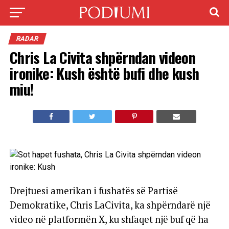
RADAR
Chris La Civita shpërndan videon
ironike: Kush është bufi dhe kush
miu!
Drejtuesi amerikan i fushatës së Partisë
Demokratike, Chris LaCivita, ka shpërndarë një
video në platformën X, ku shfaqet një buf që ha