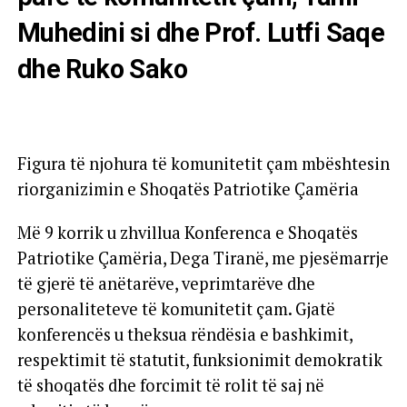
Muhedini si dhe Prof. Lutfi Saqe
dhe Ruko Sako
Figura të njohura të komunitetit çam mbështesin
riorganizimin e Shoqatës Patriotike Çamëria
Më 9 korrik u zhvillua Konferenca e Shoqatës
Patriotike Çamëria, Dega Tiranë, me pjesëmarrje
të gjerë të anëtarëve, veprimtarëve dhe
personaliteteve të komunitetit çam. Gjatë
konferencës u theksua rëndësia e bashkimit,
respektimit të statutit, funksionimit demokratik
të shoqatës dhe forcimit të rolit të saj në