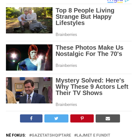
NË FOKUS:
GAZETATSHQIPTARE
LAJMET E FUNDIT