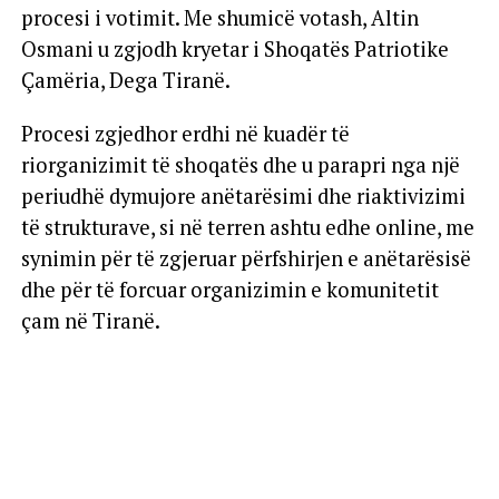
procesi i votimit. Me shumicë votash, Altin
Osmani u zgjodh kryetar i Shoqatës Patriotike
Çamëria, Dega Tiranë.
Procesi zgjedhor erdhi në kuadër të
riorganizimit të shoqatës dhe u parapri nga një
periudhë dymujore anëtarësimi dhe riaktivizimi
të strukturave, si në terren ashtu edhe online, me
synimin për të zgjeruar përfshirjen e anëtarësisë
dhe për të forcuar organizimin e komunitetit
çam në Tiranë.