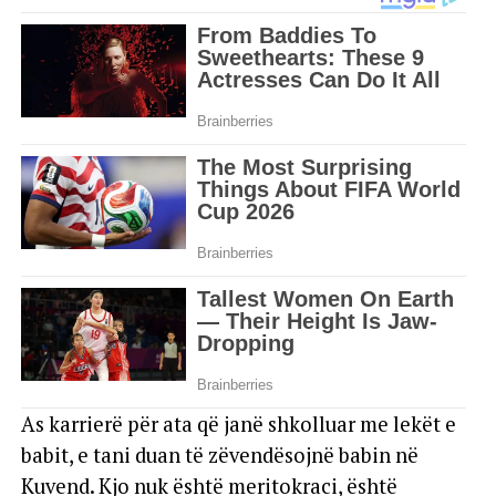
As karrierë për ata që janë shkolluar me lekët e
babit, e tani duan të zëvendësojnë babin në
Kuvend. Kjo nuk është meritokraci, është