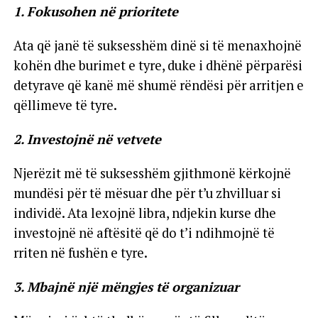
1. Fokusohen në prioritete
Ata që janë të suksesshëm dinë si të menaxhojnë
kohën dhe burimet e tyre, duke i dhënë përparësi
detyrave që kanë më shumë rëndësi për arritjen e
qëllimeve të tyre.
2. Investojnë në vetvete
Njerëzit më të suksesshëm gjithmonë kërkojnë
mundësi për të mësuar dhe për t’u zhvilluar si
individë. Ata lexojnë libra, ndjekin kurse dhe
investojnë në aftësitë që do t’i ndihmojnë të
rriten në fushën e tyre.
3. Mbajnë një mëngjes të organizuar