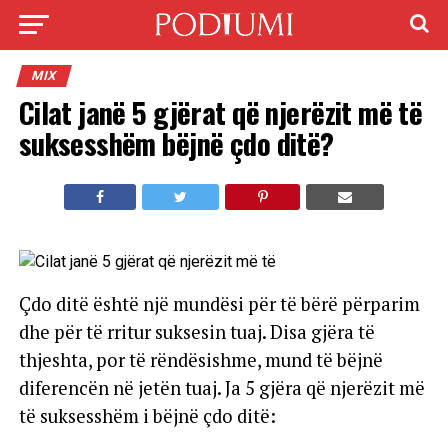
MIX
Cilat janë 5 gjërat që njerëzit më të
suksesshëm bëjnë çdo ditë?
Çdo ditë është një mundësi për të bërë përparim
dhe për të rritur suksesin tuaj. Disa gjëra të
thjeshta, por të rëndësishme, mund të bëjnë
diferencën në jetën tuaj. Ja 5 gjëra që njerëzit më
të suksesshëm i bëjnë çdo ditë: