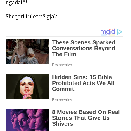
ngadalë!
Sheqeri i ulët në gjak