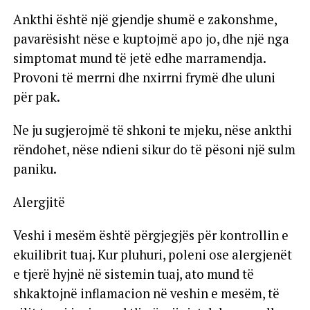
Ankthi është një gjendje shumë e zakonshme,
pavarësisht nëse e kuptojmë apo jo, dhe një nga
simptomat mund të jetë edhe marramendja.
Provoni të merrni dhe nxirrni frymë dhe uluni
për pak.
Ne ju sugjerojmë të shkoni te mjeku, nëse ankthi
rëndohet, nëse ndieni sikur do të pësoni një sulm
paniku.
Alergjitë
Veshi i mesëm është përgjegjës për kontrollin e
ekuilibrit tuaj. Kur pluhuri, poleni ose alergjenët
e tjerë hyjnë në sistemin tuaj, ato mund të
shkaktojnë inflamacion në veshin e mesëm, të