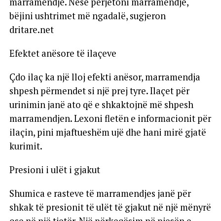
marramendje. Nëse përjetoni marramendje,
bëjini ushtrimet më ngadalë, sugjeron
dritare.net
Efektet anësore të ilaçeve
Çdo ilaç ka një lloj efekti anësor, marramendja
shpesh përmendet si një prej tyre. Ilaçet për
urinimin janë ato që e shkaktojnë më shpesh
marramendjen. Lexoni fletën e informacionit për
ilaçin, pini mjaftueshëm ujë dhe hani mirë gjatë
kurimit.
Presioni i ulët i gjakut
Shumica e rasteve të marramendjes janë për
shkak të presionit të ulët të gjakut në një mënyrë