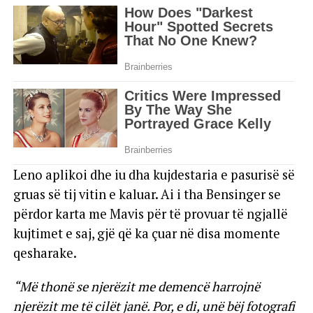
Leno aplikoi dhe iu dha kujdestaria e pasurisë së
gruas së tij vitin e kaluar. Ai i tha Bensinger se
përdor karta me Mavis për të provuar të ngjallë
kujtimet e saj, gjë që ka çuar në disa momente
qesharake.
“Më thonë se njerëzit me demencë harrojnë
njerëzit me të cilët janë. Por, e di, unë bëj fotografi