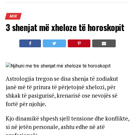
MIX
3 shenjat më xheloze të horoskopit
Astrologjia tregon se disa shenja të zodiakut
janë më të prirura të përjetojnë xhelozi, për
shkak të pasigurisë, krenarisë ose nevojës së
fortë për njohje.
Kjo dinamikë shpesh sjell tensione dhe konflikte,
si në jetën personale, ashtu edhe në atë