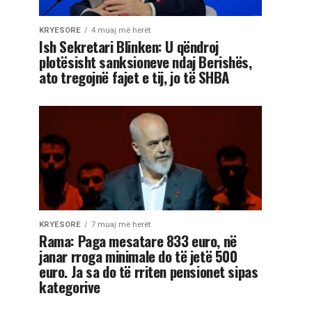
KRYESORE
4 muaj më herët
Ish Sekretari Blinken: U qëndroj
plotësisht sanksioneve ndaj Berishës,
ato tregojnë fajet e tij, jo të SHBA
KRYESORE
7 muaj më herët
Rama: Paga mesatare 833 euro, në
janar rroga minimale do të jetë 500
euro. Ja sa do të rriten pensionet sipas
kategorive