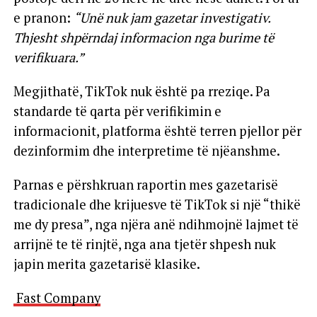
e pranon:
“Unë nuk jam gazetar investigativ.
Thjesht shpërndaj informacion nga burime të
verifikuara.”
Megjithatë, TikTok nuk është pa rreziqe. Pa
standarde të qarta për verifikimin e
informacionit, platforma është terren pjellor për
dezinformim dhe interpretime të njëanshme.
Parnas e përshkruan raportin mes gazetarisë
tradicionale dhe krijuesve të TikTok si një “thikë
me dy presa”, nga njëra anë ndihmojnë lajmet të
arrijnë te të rinjtë, nga ana tjetër shpesh nuk
japin merita gazetarisë klasike.
Fast Company