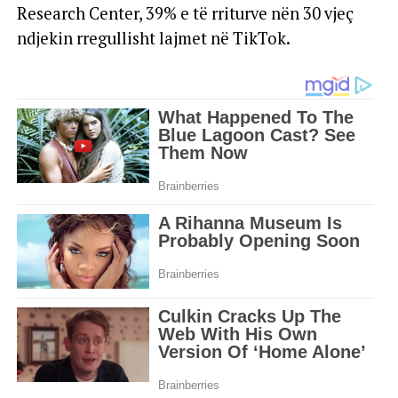
Research Center, 39% e të rriturve nën 30 vjeç
ndjekin rregullisht lajmet në TikTok.