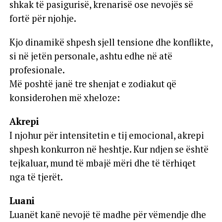
shkak të pasigurisë, krenarisë ose nevojës së
fortë për njohje.
Kjo dinamikë shpesh sjell tensione dhe konflikte,
si në jetën personale, ashtu edhe në atë
profesionale.
Më poshtë janë tre shenjat e zodiakut që
konsiderohen më xheloze:
Akrepi
I njohur për intensitetin e tij emocional, akrepi
shpesh konkurron në heshtje. Kur ndjen se është
tejkaluar, mund të mbajë mëri dhe të tërhiqet
nga të tjerët.
Luani
Luanët kanë nevojë të madhe për vëmendje dhe