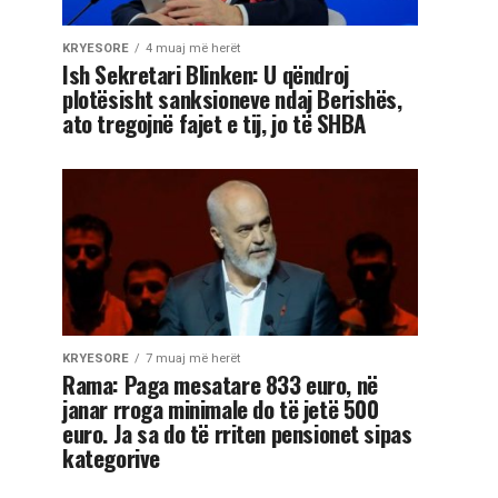
KRYESORE
4 muaj më herët
Ish Sekretari Blinken: U qëndroj
plotësisht sanksioneve ndaj Berishës,
ato tregojnë fajet e tij, jo të SHBA
KRYESORE
7 muaj më herët
Rama: Paga mesatare 833 euro, në
janar rroga minimale do të jetë 500
euro. Ja sa do të rriten pensionet sipas
kategorive