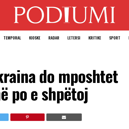
TEMPORAL
KIOSKE
RADAR
LETERSI
KRITIKE
SPORT
kraina do mposhtet
ë po e shpëtoj