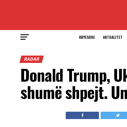
KRYESORE
AKTUALITET
RADAR
Donald Trump, U
shumë shpejt. Un