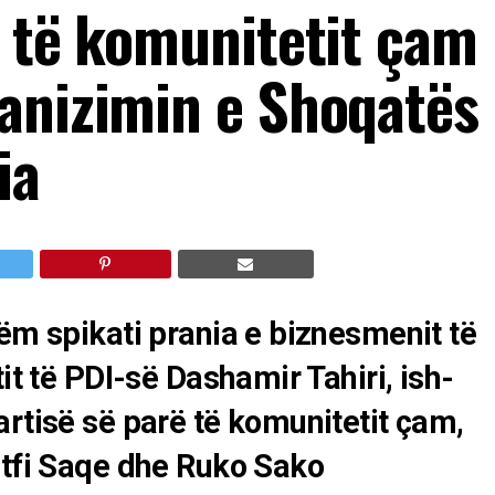
a të komunitetit çam
anizimin e Shoqatës
ia
hëm spikati prania e biznesmenit të
it të PDI-së Dashamir Tahiri, ish-
artisë së parë të komunitetit çam,
utfi Saqe dhe Ruko Sako