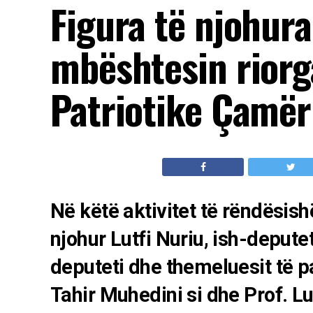
Figura të njohur
mbështesin riorg
Patriotike Çamër
Në këtë aktivitet të rëndësis
njohur Lutfi Nuriu, ish-deputet
deputeti dhe themeluesit të p
Tahir Muhedini si dhe Prof. L