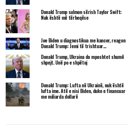
Donald Trump sulmon sërish Taylor Swift:
Nuk është më tërheqëse
Joe Biden u diagnostikua me kancer, reagon
Donald Trump: Jemi të trishtuar…
Donald Trump, Ukraina do mposhtet shumë
shpejt. Unë po e shpëtoj
Donald Trump: Lufta në Ukrainë, nuk është
lufta ime. Atë e nisi Biden, duke e financuar
me miliarda dollarë