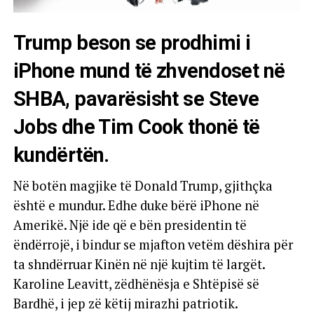
Trump beson se prodhimi i
iPhone mund të zhvendoset në
SHBA, pavarësisht se Steve
Jobs dhe Tim Cook thonë të
kundërtën.
Në botën magjike të Donald Trump, gjithçka
është e mundur. Edhe duke bërë iPhone në
Amerikë. Një ide që e bën presidentin të
ëndërrojë, i bindur se mjafton vetëm dëshira për
ta shndërruar Kinën në një kujtim të largët.
Karoline Leavitt, zëdhënësja e Shtëpisë së
Bardhë, i jep zë këtij mirazhi patriotik.