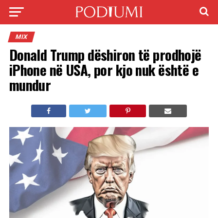
MIX
Donald Trump dëshiron të prodhojë
iPhone në USA, por kjo nuk është e
mundur