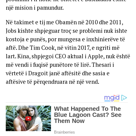
një mision i pamundur.
Në takimet e tij me Obamën në 2010 dhe 2011,
Jobs kishte shpjeguar troç se problemi nuk ishte
kostoja e punës, por mungesa e inxhinierëve të
aftë. Dhe Tim Cook, në vitin 2017, e ngriti më
lart. Kina, shpjegoi CEO aktual i Apple, nuk është
më vendi i fuqisë punëtore të lirë. Thesari i
vërtetë i Dragoit janë aftësitë dhe sasia e
aftësive të përqendruara në një vend.