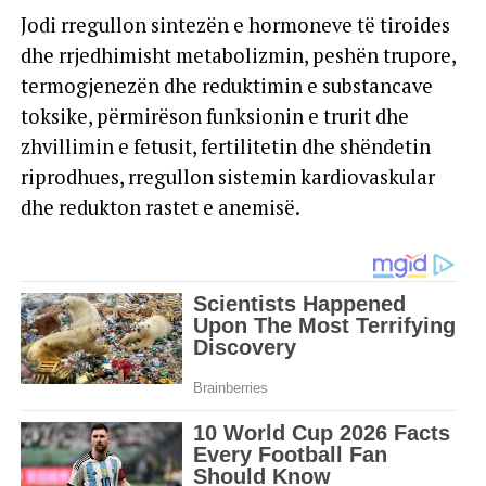
Jodi rregullon sintezën e hormoneve të tiroides
dhe rrjedhimisht metabolizmin, peshën trupore,
termogjenezën dhe reduktimin e substancave
toksike, përmirëson funksionin e trurit dhe
zhvillimin e fetusit, fertilitetin dhe shëndetin
riprodhues, rregullon sistemin kardiovaskular
dhe redukton rastet e anemisë.