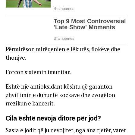
Përmirëson mirëqenien e lëkurës, flokëve dhe
thonjve.
Forcon sistemin imunitar.
Është një antioksidant kështu që garanton
zhvillimin e duhur të kockave dhe zvogëlon
rrezikun e kancerit.
Cila është nevoja ditore për jod?
Sasia e jodit që ju nevojitet, nga ana tjetër, varet