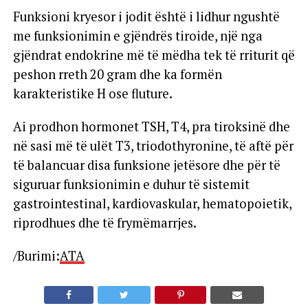
Funksioni kryesor i jodit është i lidhur ngushtë
me funksionimin e gjëndrës tiroide, një nga
gjëndrat endokrine më të mëdha tek të rriturit që
peshon rreth 20 gram dhe ka formën
karakteristike H ose fluture.
Ai prodhon hormonet TSH, T4, pra tiroksinë dhe
në sasi më të ulët T3, triodothyronine, të aftë për
të balancuar disa funksione jetësore dhe për të
siguruar funksionimin e duhur të sistemit
gastrointestinal, kardiovaskular, hematopoietik,
riprodhues dhe të frymëmarrjes.
/Burimi:
ATA