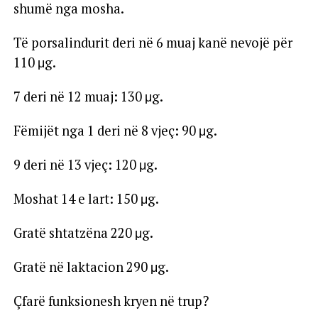
shumë nga mosha.
Të porsalindurit deri në 6 muaj kanë nevojë për
110 μg.
7 deri në 12 muaj: 130 μg.
Fëmijët nga 1 deri në 8 vjeç: 90 μg.
9 deri në 13 vjeç: 120 μg.
Moshat 14 e lart: 150 μg.
Gratë shtatzëna 220 μg.
Gratë në laktacion 290 μg.
Çfarë funksionesh kryen në trup?