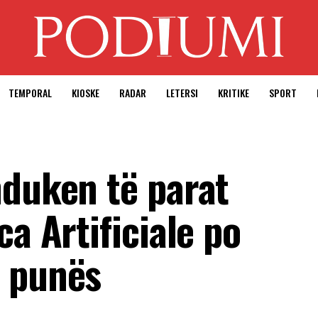
TEMPORAL
KIOSKE
RADAR
LETERSI
KRITIKE
SPORT
hduken të parat
ca Artificiale po
e punës