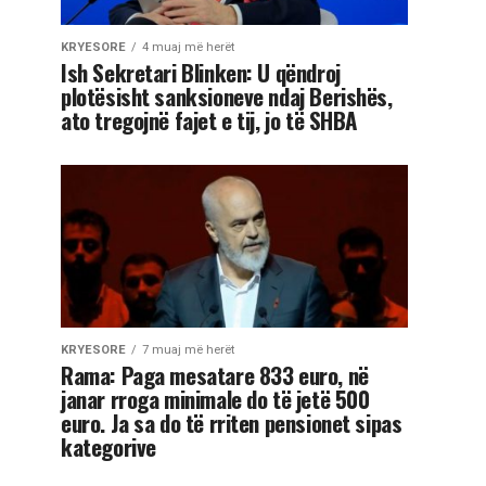
KRYESORE
4 muaj më herët
Ish Sekretari Blinken: U qëndroj
plotësisht sanksioneve ndaj Berishës,
ato tregojnë fajet e tij, jo të SHBA
KRYESORE
7 muaj më herët
Rama: Paga mesatare 833 euro, në
janar rroga minimale do të jetë 500
euro. Ja sa do të rriten pensionet sipas
kategorive