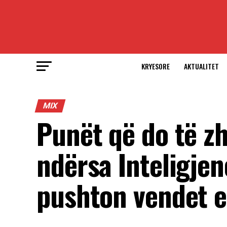
KRYESORE
AKTUALITET
MIX
Punët që do të z
ndërsa Inteligjen
pushton vendet 