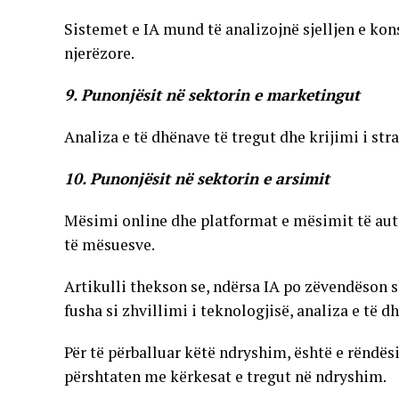
Sistemet e IA mund të analizojnë sjelljen e ko
njerëzore.
9. Punonjësit në sektorin e marketingut
Analiza e të dhënave të tregut dhe krijimi i s
10. Punonjësit në sektorin e arsimit
Mësimi online dhe platformat e mësimit të aut
të mësuesve.
Artikulli thekson se, ndërsa IA po zëvendëson s
fusha si zhvillimi i teknologjisë, analiza e të
Për të përballuar këtë ndryshim, është e rëndësi
përshtaten me kërkesat e tregut në ndryshim.