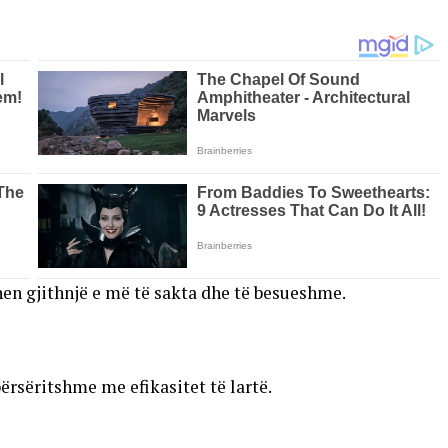
en gjithnjë e më të sakta dhe të besueshme.
ërsëritshme me efikasitet të lartë.