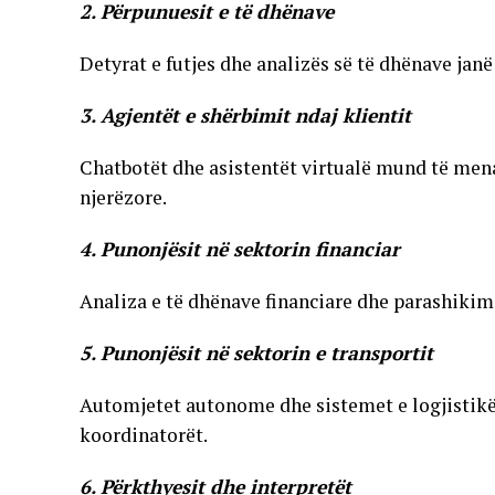
2. Përpunuesit e të dhënave
Detyrat e futjes dhe analizës së të dhënave janë
3. Agjentët e shërbimit ndaj klientit
Chatbotët dhe asistentët virtualë mund të men
njerëzore.
4. Punonjësit në sektorin financiar
Analiza e të dhënave financiare dhe parashiki
5. Punonjësit në sektorin e transportit
Automjetet autonome dhe sistemet e logjistik
koordinatorët.
6. Përkthyesit dhe interpretët