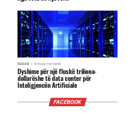
RADAR
9 muaj më herët
Dyshime për një fluskë triliona-
dollarëshe të data center për
Inteligjencën Artificiale
FACEBOOK