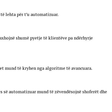
 të lehta për t’u automatizuar.
axhojnë shumë pyetje të klientëve pa ndërhyrje
met mund të kryhen nga algoritme të avancuara.
ës së automatizuar mund të zëvendësojnë shoferët dhe