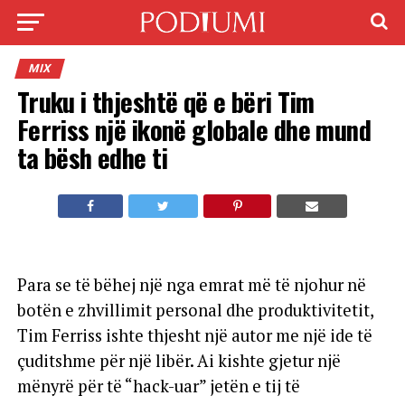
MIX
Truku i thjeshtë që e bëri Tim
Ferriss një ikonë globale dhe mund
ta bësh edhe ti
Para se të bëhej një nga emrat më të njohur në
botën e zhvillimit personal dhe produktivitetit,
Tim Ferriss ishte thjesht një autor me një ide të
çuditshme për një libër. Ai kishte gjetur një
mënyrë për të “hack-uar” jetën e tij të