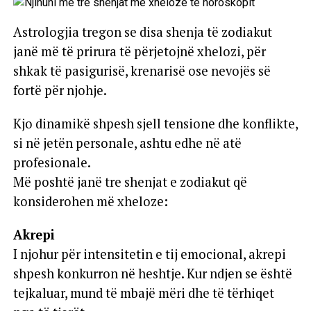
Astrologjia tregon se disa shenja të zodiakut
janë më të prirura të përjetojnë xhelozi, për
shkak të pasigurisë, krenarisë ose nevojës së
fortë për njohje.
Kjo dinamikë shpesh sjell tensione dhe konflikte,
si në jetën personale, ashtu edhe në atë
profesionale.
Më poshtë janë tre shenjat e zodiakut që
konsiderohen më xheloze:
Akrepi
I njohur për intensitetin e tij emocional, akrepi
shpesh konkurron në heshtje. Kur ndjen se është
tejkaluar, mund të mbajë mëri dhe të tërhiqet