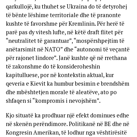
qarkullojë, ku thuhet se Ukraina do të detyrohej
të bënte lëshime territoriale dhe të pranonte
kushte të favorshme për Kremlinin. Për herë të
parë pas dy vitesh lufte, në këtë draft flitet për
“neutralitet të garantuar”, “mospërshpejtim të
anëtarsimit në NATO” dhe “autonomi të veçantë
për rajonet lindore”. Janë kushte që në rrethana
të zakonshme do të konsideroheshin
kapitulluese, por në kontekstin aktual, kur
qeveria e Kievit ka humbur besimin e brendshëm
dhe mbështetjen morale të aleatëve, ato po
shfaqen si “kompromis i nevojshëm”.
Kjo situatë ka prodhuar një efekt dominues edhe
në skenën perëndimore. Politikanë në BE dhe në
Kongresin Amerikan, të lodhur nga vështirësitë