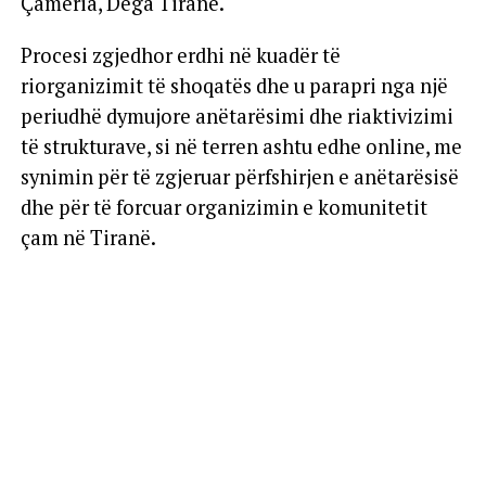
Çamëria, Dega Tiranë.
Procesi zgjedhor erdhi në kuadër të
riorganizimit të shoqatës dhe u parapri nga një
periudhë dymujore anëtarësimi dhe riaktivizimi
të strukturave, si në terren ashtu edhe online, me
synimin për të zgjeruar përfshirjen e anëtarësisë
dhe për të forcuar organizimin e komunitetit
çam në Tiranë.