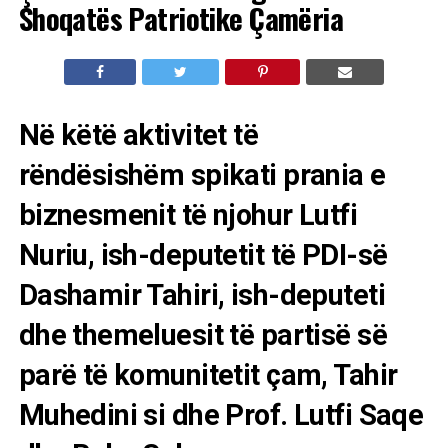
Shoqatës Patriotike Çamëria
Në këtë aktivitet të
rëndësishëm spikati prania e
biznesmenit të njohur Lutfi
Nuriu, ish-deputetit të PDI-së
Dashamir Tahiri, ish-deputeti
dhe themeluesit të partisë së
parë të komunitetit çam, Tahir
Muhedini si dhe Prof. Lutfi Saqe