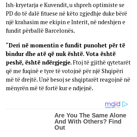
Ish-kryetarja e Kuvendit, u shpreh optimiste se
PD do të dalë fituese në këto zgjedhje duke bërë
një krahasim me ekipin e Interit, në ndeshjen e
fundit përballë Barcelonës.
“
Deri në momentin e fundit punohet për të
bindur dhe atë që nuk është. Vota është
peshë, është ndërgjegje
. Ftoj të gjithë qytetarët
që me fuqinë e tyre të votojnë për një Shqipëri
më të drejtë. Unë besoj se shqiptarët reagojnë në
mënyrën më të fortë kur e ndjejnë.