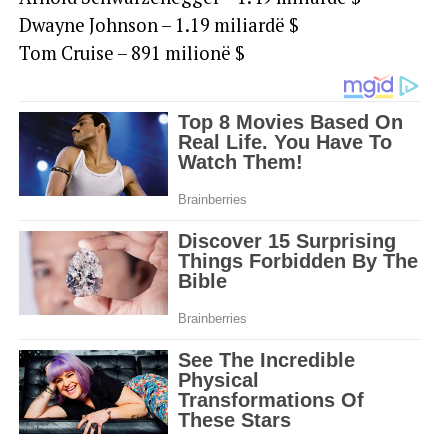
Dwayne Johnson – 1.19 miliardë $
Tom Cruise – 891 milionë $