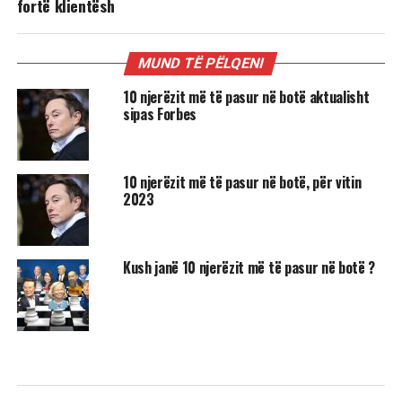
fortë klientësh
MUND TË PËLQENI
10 njerëzit më të pasur në botë aktualisht
sipas Forbes
10 njerëzit më të pasur në botë, për vitin
2023
Kush janë 10 njerëzit më të pasur në botë ?