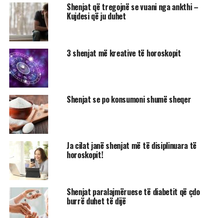
Shenjat që tregojnë se vuani nga ankthi –
Kujdesi që ju duhet
3 shenjat më kreative të horoskopit
Shenjat se po konsumoni shumë sheqer
Ja cilat janë shenjat më të disiplinuara të
horoskopit!
Shenjat paralajmëruese të diabetit që çdo
burrë duhet të dijë