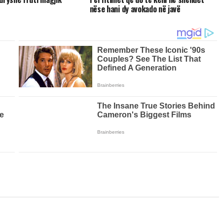
nëse hani dy avokado në javë