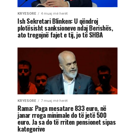
KRYESORE
4 muaj më herët
Ish Sekretari Blinken: U qëndroj
plotësisht sanksioneve ndaj Berishës,
ato tregojnë fajet e tij, jo të SHBA
KRYESORE
7 muaj më herët
Rama: Paga mesatare 833 euro, në
janar rroga minimale do të jetë 500
euro. Ja sa do të rriten pensionet sipas
kategorive