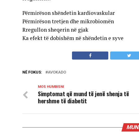
Përmirëson shëndetin kardiovaskular
Përmirëson tretjen dhe mikrobiomën
Rregullon sheqerin në gjak
Ka efekt të dobishëm në shëndetin e syve
NË FOKUS:
AVOKADO
MOS HUMBISNI
Simptomat që mund të jenë shenja të
hershme të diabetit
MUND