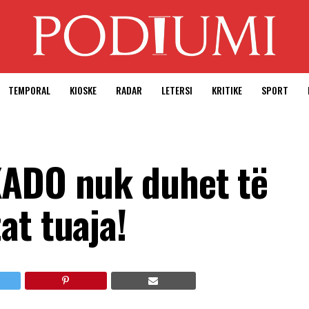
TEMPORAL
KIOSKE
RADAR
LETERSI
KRITIKE
SPORT
KADO nuk duhet të
at tuaja!