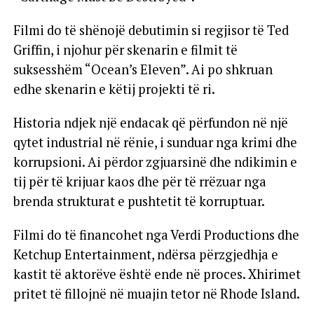
Filmi do të shënojë debutimin si regjisor të Ted
Griffin, i njohur për skenarin e filmit të
suksesshëm “Ocean’s Eleven”. Ai po shkruan
edhe skenarin e këtij projekti të ri.
Historia ndjek një endacak që përfundon në një
qytet industrial në rënie, i sunduar nga krimi dhe
korrupsioni. Ai përdor zgjuarsinë dhe ndikimin e
tij për të krijuar kaos dhe për të rrëzuar nga
brenda strukturat e pushtetit të korruptuar.
Filmi do të financohet nga Verdi Productions dhe
Ketchup Entertainment, ndërsa përzgjedhja e
kastit të aktorëve është ende në proces. Xhirimet
pritet të fillojnë në muajin tetor në Rhode Island.