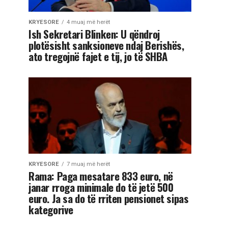
KRYESORE
4 muaj më herët
Ish Sekretari Blinken: U qëndroj
plotësisht sanksioneve ndaj Berishës,
ato tregojnë fajet e tij, jo të SHBA
KRYESORE
7 muaj më herët
Rama: Paga mesatare 833 euro, në
janar rroga minimale do të jetë 500
euro. Ja sa do të rriten pensionet sipas
kategorive