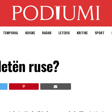
TEMPORAL
KIOSKE
RADAR
LETERSI
KRITIKE
SPORT
letën ruse?