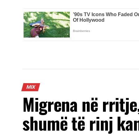
MIX
Migrena në rritje
shumë të rinj ka