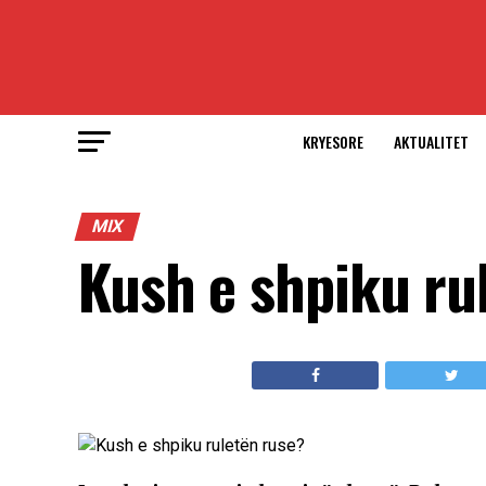
KRYESORE
AKTUALITET
MIX
Kush e shpiku ru