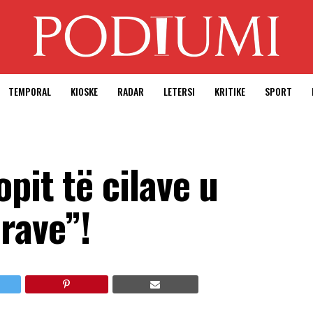
TEMPORAL
KIOSKE
RADAR
LETERSI
KRITIKE
SPORT
pit të cilave u
rave”!