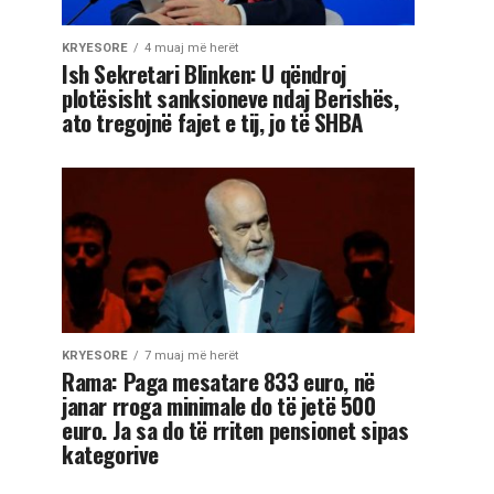
KRYESORE
4 muaj më herët
Ish Sekretari Blinken: U qëndroj
plotësisht sanksioneve ndaj Berishës,
ato tregojnë fajet e tij, jo të SHBA
KRYESORE
7 muaj më herët
Rama: Paga mesatare 833 euro, në
janar rroga minimale do të jetë 500
euro. Ja sa do të rriten pensionet sipas
kategorive