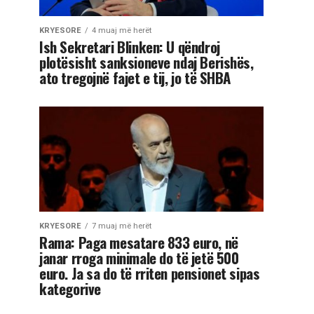
KRYESORE
4 muaj më herët
Ish Sekretari Blinken: U qëndroj
plotësisht sanksioneve ndaj Berishës,
ato tregojnë fajet e tij, jo të SHBA
KRYESORE
7 muaj më herët
Rama: Paga mesatare 833 euro, në
janar rroga minimale do të jetë 500
euro. Ja sa do të rriten pensionet sipas
kategorive