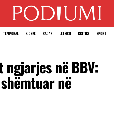
TEMPORAL
KIOSKE
RADAR
LETERSI
KRITIKE
SPORT
t ngjarjes në BBV:
 shëmtuar në