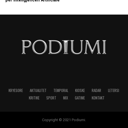
për Inteligjencën Artificiale
KRYESORE
AKTUALITET
TEMPORAL
KIOSKE
RADAR
LETERSI
KRITIKE
SPORT
MIX
GATIME
KONTAKT
Copyright © 2021 Podiumi.