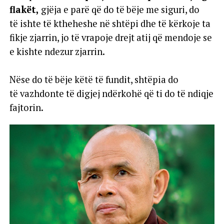
flakët,
gjëja e parë që do të bëje me siguri, do
të ishte të ktheheshe në shtëpi dhe të kërkoje ta
fikje zjarrin, jo të vrapoje drejt atij që mendoje se
e kishte ndezur zjarrin.
Nëse do të bëje këtë të fundit, shtëpia do
të vazhdonte të digjej ndërkohë që ti do të ndiqje
fajtorin.