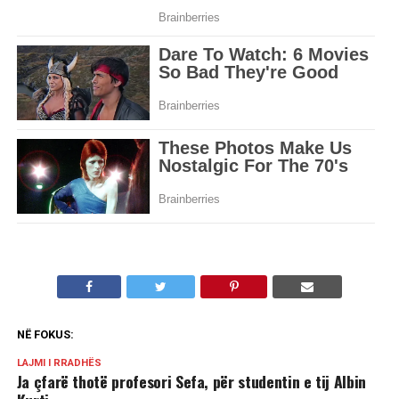
NË FOKUS:
LAJMI I RRADHËS
Ja çfarë thotë profesori Sefa, për studentin e tij Albin