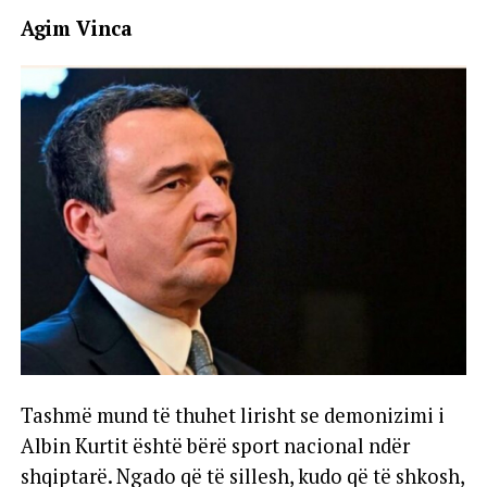
Agim Vinca
Tashmë mund të thuhet lirisht se demonizimi i
Albin Kurtit është bërë sport nacional ndër
shqiptarë. Ngado që të sillesh, kudo që të shkosh,