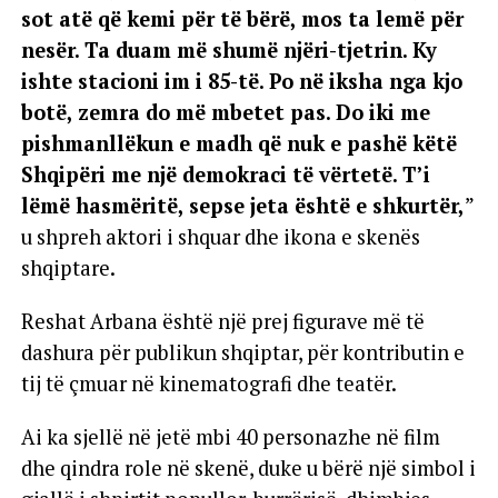
sot atë që kemi për të bërë, mos ta lemë për
nesër. Ta duam më shumë njëri-tjetrin. Ky
ishte stacioni im i 85-të. Po në iksha nga kjo
botë, zemra do më mbetet pas. Do iki me
pishmanllëkun e madh që nuk e pashë këtë
Shqipëri me një demokraci të vërtetë. T’i
lëmë hasmëritë, sepse jeta është e shkurtër,
”
u shpreh aktori i shquar dhe ikona e skenës
shqiptare.
Reshat Arbana është një prej figurave më të
dashura për publikun shqiptar, për kontributin e
tij të çmuar në kinematografi dhe teatër.
Ai ka sjellë në jetë mbi 40 personazhe në film
dhe qindra role në skenë, duke u bërë një simbol i