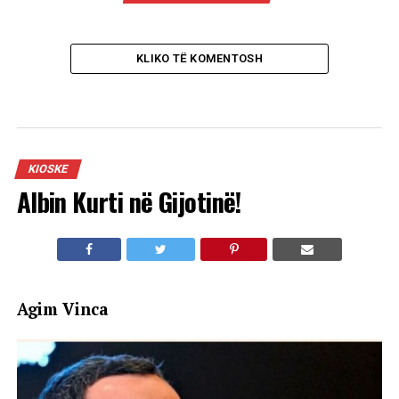
KLIKO TË KOMENTOSH
KIOSKE
Albin Kurti në Gijotinë!
Agim Vinca