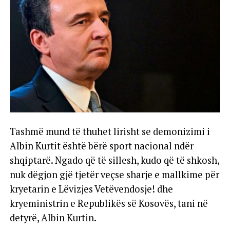
Tashmë mund të thuhet lirisht se demonizimi i
Albin Kurtit është bërë sport nacional ndër
shqiptarë. Ngado që të sillesh, kudo që të shkosh,
nuk dëgjon gjë tjetër veçse sharje e mallkime për
kryetarin e Lëvizjes Vetëvendosje! dhe
kryeministrin e Republikës së Kosovës, tani në
detyrë, Albin Kurtin.