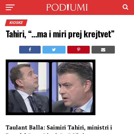
KIOSKE
Tahiri, “…ma i miri prej krejtvet”
Taulant Balla: Saimiri Tahiri, ministri i