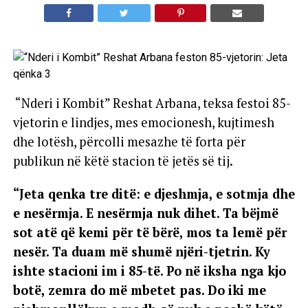
“Nderi i Kombit” Reshat Arbana, teksa festoi 85-
vjetorin e lindjes, mes emocionesh, kujtimesh
dhe lotësh, përcolli mesazhe të forta për
publikun në këtë stacion të jetës së tij.
“Jeta qenka tre ditë: e djeshmja, e sotmja dhe
e nesërmja. E nesërmja nuk dihet. Ta bëjmë
sot atë që kemi për të bërë, mos ta lemë për
nesër. Ta duam më shumë njëri-tjetrin. Ky
ishte stacioni im i 85-të. Po në iksha nga kjo
botë, zemra do më mbetet pas. Do iki me