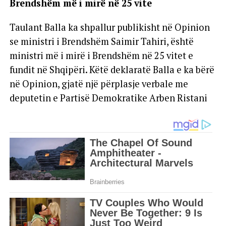
Brendshëm më i mirë në 25 vite
Taulant Balla ka shpallur publikisht në Opinion
se ministri i Brendshëm Saimir Tahiri, është
ministri më i mirë i Brendshëm në 25 vitet e
fundit në Shqipëri. Këtë deklaratë Balla e ka bërë
në Opinion, gjatë një përplasje verbale me
deputetin e Partisë Demokratike Arben Ristani