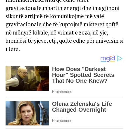
gravitacionale mbartin energji dhe imagjinoni
sikur të arrijmë të komunikojmë më valë
gravitacionale dhe të kuptojmë misteret qoftë
në mënyrë lokale, në vrimat e zeza, në yje,
brendësi të yjeve, etj., qoftë edhe për universin si
i tërë.