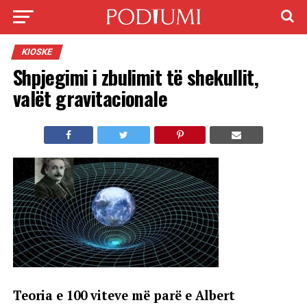
KIOSKE
Shpjegimi i zbulimit të shekullit,
valët gravitacionale
Teoria e 100 viteve më parë e Albert