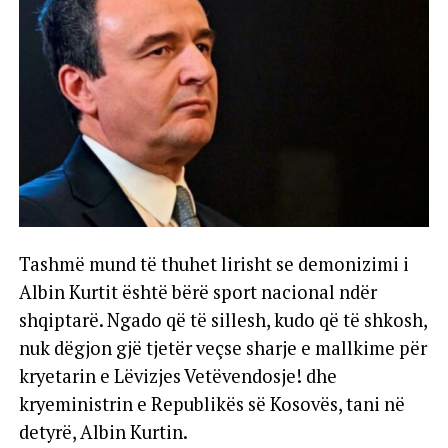
Tashmë mund të thuhet lirisht se demonizimi i
Albin Kurtit është bërë sport nacional ndër
shqiptarë. Ngado që të sillesh, kudo që të shkosh,
nuk dëgjon gjë tjetër veçse sharje e mallkime për
kryetarin e Lëvizjes Vetëvendosje! dhe
kryeministrin e Republikës së Kosovës, tani në
detyrë, Albin Kurtin.