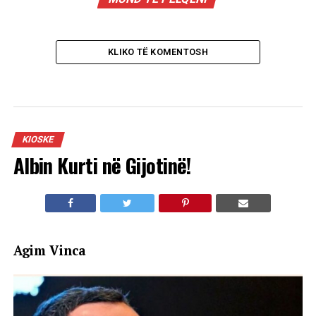
KLIKO TË KOMENTOSH
KIOSKE
Albin Kurti në Gijotinë!
Agim Vinca