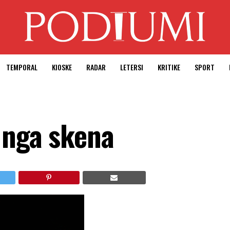
TEMPORAL
KIOSKE
RADAR
LETERSI
KRITIKE
SPORT
e nga skena