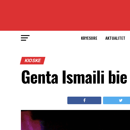
KRYESORE
AKTUALITET
KIOSKE
Genta Ismaili bi