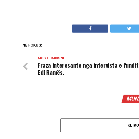
NË FOKUS:
MOS HUMBISNI
Fraza interesante nga intervista e fundit
Edi Ramës.
MUND
KLIK