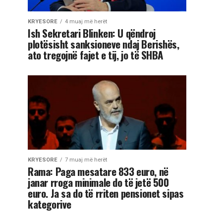
KRYESORE
4 muaj më herët
Ish Sekretari Blinken: U qëndroj
plotësisht sanksioneve ndaj Berishës,
ato tregojnë fajet e tij, jo të SHBA
KRYESORE
7 muaj më herët
Rama: Paga mesatare 833 euro, në
janar rroga minimale do të jetë 500
euro. Ja sa do të rriten pensionet sipas
kategorive