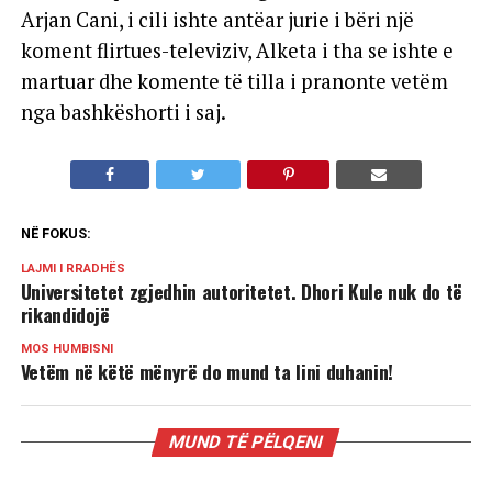
Arjan Cani, i cili ishte antëar jurie i bëri një
koment flirtues-televiziv, Alketa i tha se ishte e
martuar dhe komente të tilla i pranonte vetëm
nga bashkëshorti i saj.
NË FOKUS:
LAJMI I RRADHËS
Universitetet zgjedhin autoritetet. Dhori Kule nuk do të
rikandidojë
MOS HUMBISNI
Vetëm në këtë mënyrë do mund ta lini duhanin!
MUND TË PËLQENI