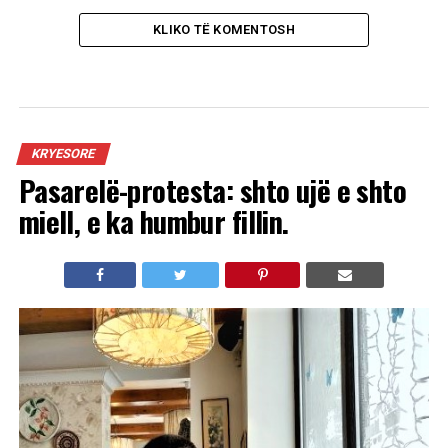
KLIKO TË KOMENTOSH
KRYESORE
Pasarelë-protesta: shto ujë e shto
miell, e ka humbur fillin.