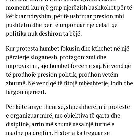
momenti kur një grup njerëzish bashkohet për të
kërkuar ndryshim, për të ushtruar presion mbi
pushtetin dhe për të imponuar një debat që
politika nuk dëshiron ta bëjë.
Kur protesta humbet fokusin dhe kthehet në një
përzierje sloganesh, protagonizmi dhe
improvizimi, ajo humbet forcën e saj. Në vend që
të prodhojë presion politik, prodhon vetëm
zhurmë. Në vend që të fitojë mbështetje, lodh dhe
largon njerëzit.
Për këtë arsye them se, shpeshherë, një protestë
e organizuar mirë, me objektiva të qarta dhe
disiplinë, arrin më shumë sesa një turmë e
madhe pa drejtim. Historia ka treguar se