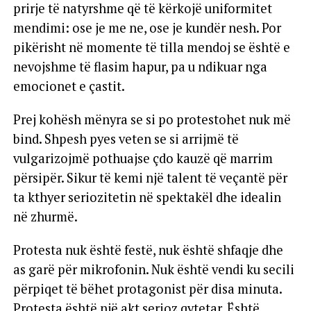
prirje të natyrshme që të kërkojë uniformitet
mendimi: ose je me ne, ose je kundër nesh. Por
pikërisht në momente të tilla mendoj se është e
nevojshme të flasim hapur, pa u ndikuar nga
emocionet e çastit.
Prej kohësh mënyra se si po protestohet nuk më
bind. Shpesh pyes veten se si arrijmë të
vulgarizojmë pothuajse çdo kauzë që marrim
përsipër. Sikur të kemi një talent të veçantë për
ta kthyer seriozitetin në spektakël dhe idealin
në zhurmë.
Protesta nuk është festë, nuk është shfaqje dhe
as garë për mikrofonin. Nuk është vendi ku secili
përpiqet të bëhet protagonist për disa minuta.
Protesta është një akt serioz qytetar. Është