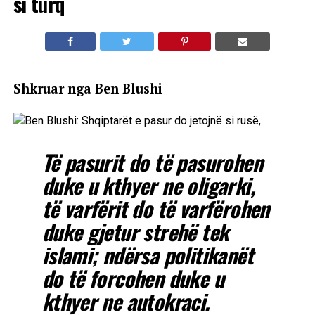
si turq
Shkruar nga Ben Blushi
Të pasurit do të pasurohen
duke u kthyer ne oligarki,
të varfërit do të varfërohen
duke gjetur strehë tek
islami; ndërsa politikanët
do të forcohen duke u
kthyer ne autokraci.