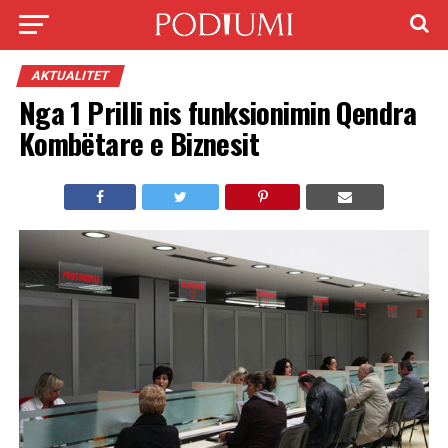
AKTUALITET
Nga 1 Prilli nis funksionimin Qendra
Kombëtare e Biznesit