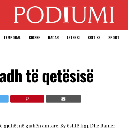
TEMPORAL
KIOSKE
RADAR
LETERSI
KRITIKE
SPORT
adh të qetësisë
 gjuhë; në gjuhën amtare. Ky është ligj. Dhe Rainer