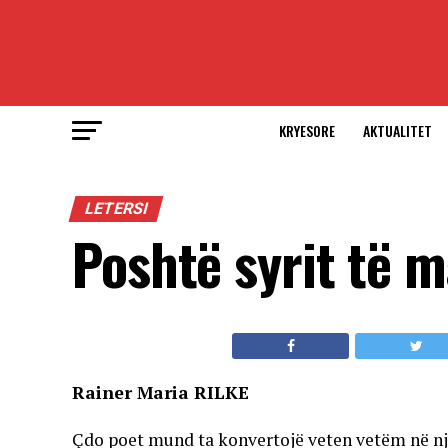
KRYESORE
AKTUALITET
LETERSI
Poshtë syrit të m
Rainer Maria RILKE
Çdo poet mund ta konvertojë veten vetëm në një