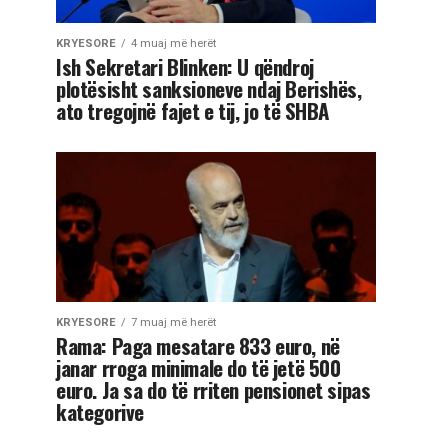
KRYESORE
4 muaj më herët
Ish Sekretari Blinken: U qëndroj
plotësisht sanksioneve ndaj Berishës,
ato tregojnë fajet e tij, jo të SHBA
KRYESORE
7 muaj më herët
Rama: Paga mesatare 833 euro, në
janar rroga minimale do të jetë 500
euro. Ja sa do të rriten pensionet sipas
kategorive