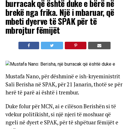
burracak që është duke e bërë në
brekë nga frika. Një i mbaruar, që
mbeti dyerve të SPAK për të
mbrojtur fëmijët
Mustafa Nano, për dëshminë e ish-kryeministrit
Sali Berisha në SPAK, për 21 Janarin, thotë se për
herë të parë ai është i trembur.
Duke folur për MCN, ai e cilëson Berishën si të
vdekur politikisht, si një njeri të moshuar që
ngeli në dyert e SPAK, për të shpëtuar fëmijët e