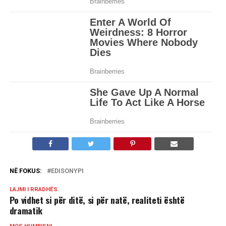
NË FOKUS:
EDISONYPI
LAJMI I RRADHËS
Po vidhet si për ditë, si për natë, realiteti është
dramatik