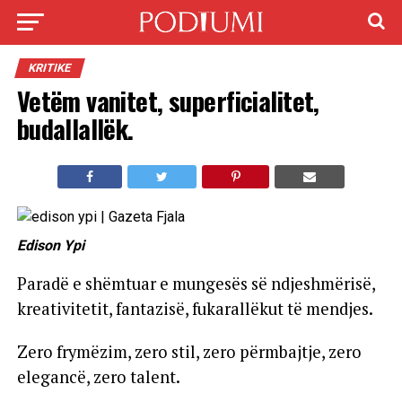
KRITIKE
Vetëm vanitet, superficialitet,
budallallëk.
Edison Ypi
Paradë e shëmtuar e mungesës së ndjeshmërisë,
kreativitetit, fantazisë, fukarallëkut të mendjes.
Zero frymëzim, zero stil, zero përmbajtje, zero
elegancë, zero talent.