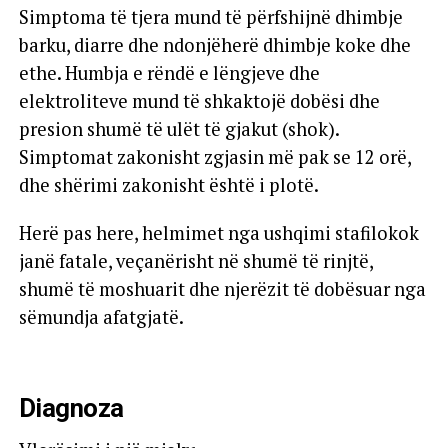
Simptoma të tjera mund të përfshijnë dhimbje
barku, diarre dhe ndonjëherë dhimbje koke dhe
ethe. Humbja e rëndë e lëngjeve dhe
elektroliteve mund të shkaktojë dobësi dhe
presion shumë të ulët të gjakut (shok).
Simptomat zakonisht zgjasin më pak se 12 orë,
dhe shërimi zakonisht është i plotë.
Herë pas here, helmimet nga ushqimi stafilokok
janë fatale, veçanërisht në shumë të rinjtë,
shumë të moshuarit dhe njerëzit të dobësuar nga
sëmundja afatgjatë.
Diagnoza