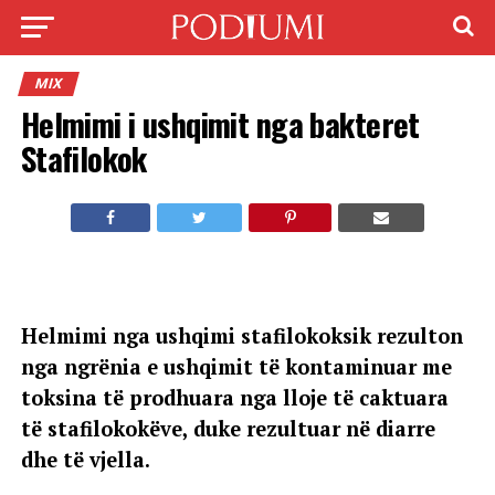
MIX
Helmimi i ushqimit nga bakteret
Stafilokok
Helmimi nga ushqimi stafilokoksik rezulton
nga ngrënia e ushqimit të kontaminuar me
toksina të prodhuara nga lloje të caktuara
të stafilokokëve, duke rezultuar në diarre
dhe të vjella.