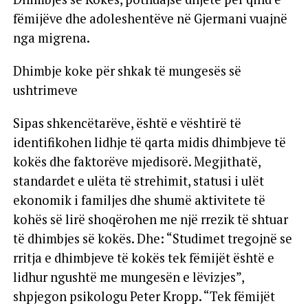
fëmijëve dhe adoleshentëve në Gjermani vuajnë
nga migrena.
Dhimbje koke për shkak të mungesës së
ushtrimeve
Sipas shkencëtarëve, është e vështirë të
identifikohen lidhje të qarta midis dhimbjeve të
kokës dhe faktorëve mjedisorë. Megjithatë,
standardet e ulëta të strehimit, statusi i ulët
ekonomik i familjes dhe shumë aktivitete të
kohës së lirë shoqërohen me një rrezik të shtuar
të dhimbjes së kokës. Dhe: “Studimet tregojnë se
rritja e dhimbjeve të kokës tek fëmijët është e
lidhur ngushtë me mungesën e lëvizjes”,
shpjegon psikologu Peter Kropp. “Tek fëmijët