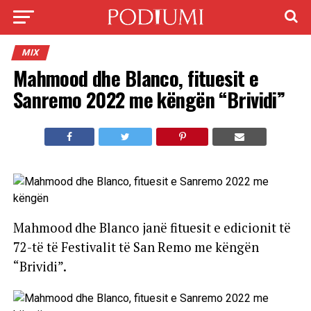
MIX
Mahmood dhe Blanco, fituesit e
Sanremo 2022 me këngën “Brividi”
Mahmood dhe Blanco janë fituesit e edicionit të
72-të të Festivalit të San Remo me këngën
“Brividi”.