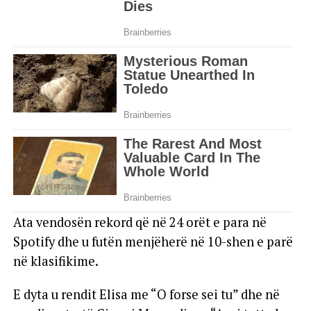
Ata vendosën rekord që në 24 orët e para në
Spotify dhe u futën menjëherë në 10-shen e parë
në klasifikime.
E dyta u rendit Elisa me “O forse sei tu” dhe në