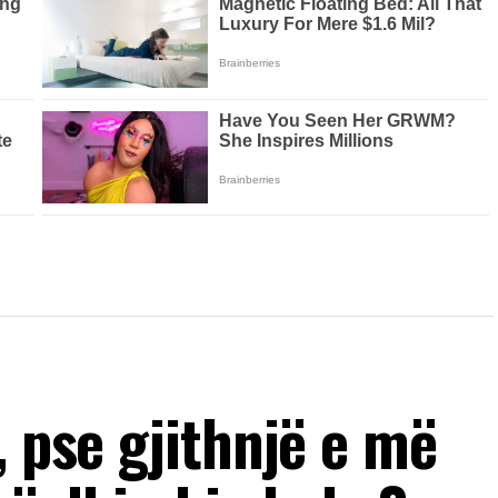
, pse gjithnjë e më