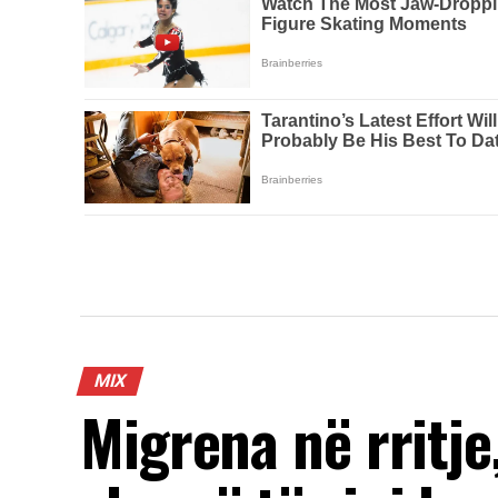
MIX
Migrena në rritje