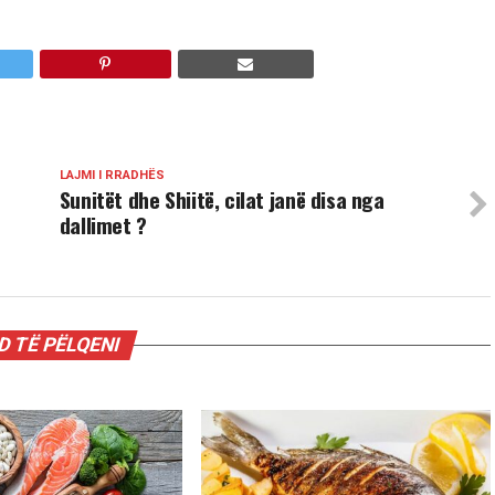
LAJMI I RRADHËS
Sunitët dhe Shiitë, cilat janë disa nga
dallimet ?
 TË PËLQENI