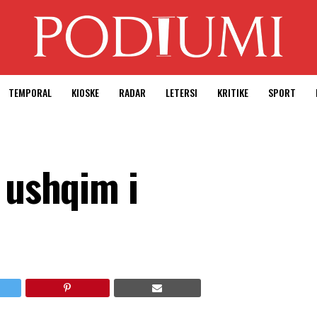
TEMPORAL
KIOSKE
RADAR
LETERSI
KRITIKE
SPORT
 ushqim i