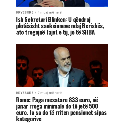
KRYESORE
4 muaj më herët
Ish Sekretari Blinken: U qëndroj
plotësisht sanksioneve ndaj Berishës,
ato tregojnë fajet e tij, jo të SHBA
KRYESORE
7 muaj më herët
Rama: Paga mesatare 833 euro, në
janar rroga minimale do të jetë 500
euro. Ja sa do të rriten pensionet sipas
kategorive