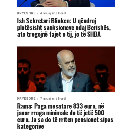
KRYESORE
4 muaj më herët
Ish Sekretari Blinken: U qëndroj
plotësisht sanksioneve ndaj Berishës,
ato tregojnë fajet e tij, jo të SHBA
KRYESORE
7 muaj më herët
Rama: Paga mesatare 833 euro, në
janar rroga minimale do të jetë 500
euro. Ja sa do të rriten pensionet sipas
kategorive