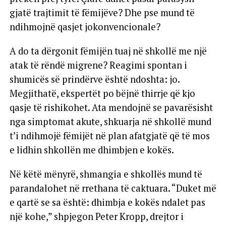
gjatë trajtimit të fëmijëve? Dhe pse mund të
ndihmojnë qasjet jokonvencionale?
A do ta dërgonit fëmijën tuaj në shkollë me një
atak të rëndë migrene? Reagimi spontan i
shumicës së prindërve është ndoshta: jo.
Megjithatë, ekspertët po bëjnë thirrje që kjo
qasje të rishikohet. Ata mendojnë se pavarësisht
nga simptomat akute, shkuarja në shkollë mund
t’i ndihmojë fëmijët në plan afatgjatë që të mos
e lidhin shkollën me dhimbjen e kokës.
Në këtë mënyrë, shmangia e shkollës mund të
parandalohet në rrethana të caktuara. “Duket më
e qartë se sa është: dhimbja e kokës ndalet pas
një kohe,” shpjegon Peter Kropp, drejtor i