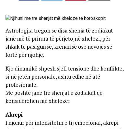
Astrologjia tregon se disa shenja të zodiakut
janë më të prirura të përjetojnë xhelozi, për
shkak të pasigurisë, krenarisë ose nevojës së
fortë për njohje.
Kjo dinamikë shpesh sjell tensione dhe konflikte,
si në jetën personale, ashtu edhe në atë
profesionale.
Më poshtë janë tre shenjat e zodiakut që
konsiderohen më xheloze:
Akrepi
I njohur për intensitetin e tij emocional, akrepi