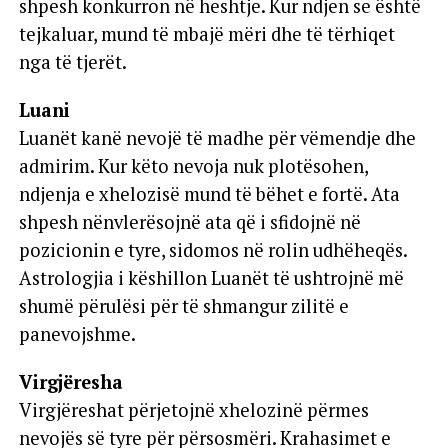
shpesh konkurron në heshtje. Kur ndjen se është
tejkaluar, mund të mbajë mëri dhe të tërhiqet
nga të tjerët.
Luani
Luanët kanë nevojë të madhe për vëmendje dhe
admirim. Kur këto nevoja nuk plotësohen,
ndjenja e xhelozisë mund të bëhet e fortë. Ata
shpesh nënvlerësojnë ata që i sfidojnë në
pozicionin e tyre, sidomos në rolin udhëheqës.
Astrologjia i këshillon Luanët të ushtrojnë më
shumë përulësi për të shmangur zilitë e
panevojshme.
Virgjëresha
Virgjëreshat përjetojnë xhelozinë përmes
nevojës së tyre për përsosmëri. Krahasimet e