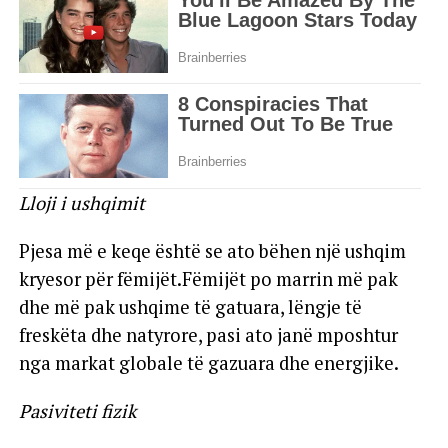
Lloji i ushqimit
Pjesa më e keqe është se ato bëhen një ushqim
kryesor për fëmijët.Fëmijët po marrin më pak
dhe më pak ushqime të gatuara, lëngje të
freskëta dhe natyrore, pasi ato janë mposhtur
nga markat globale të gazuara dhe energjike.
Pasiviteti fizik