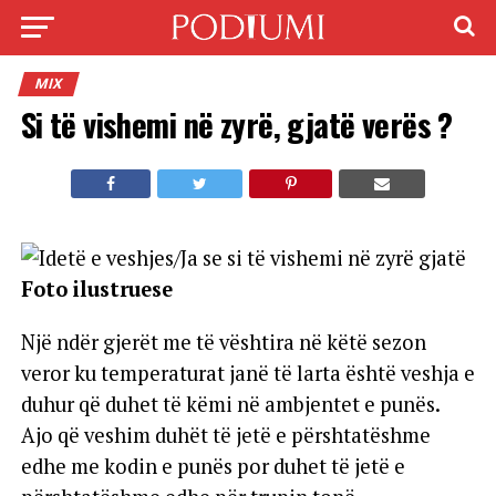
MIX
Si të vishemi në zyrë, gjatë verës ?
Foto ilustruese
Një ndër gjerët me të vështira në këtë sezon
veror ku temperaturat janë të larta është veshja e
duhur që duhet të këmi në ambjentet e punës.
Ajo që veshim duhët të jetë e përshtatëshme
edhe me kodin e punës por duhet të jetë e