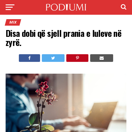
MIX
Disa dobi që sjell prania e luleve në
zyrë.