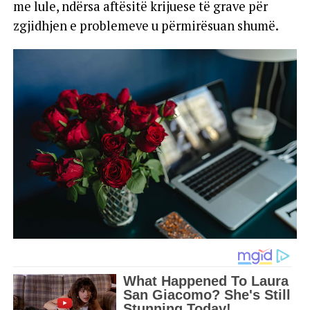
me lule, ndërsa aftësitë krijuese të grave për
zgjidhjen e problemeve u përmirësuan shumë.