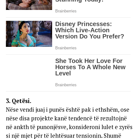
3. Qetësi.
Nëse vendi juaj i punës është pak i ethshëm, ose
nëse disa projekte kanë tendencë të rezultojnë
në ankth të punonjësve, konsideroni lulet e zyrës
si një mjet për të lehtësuar tensionin. Shumë