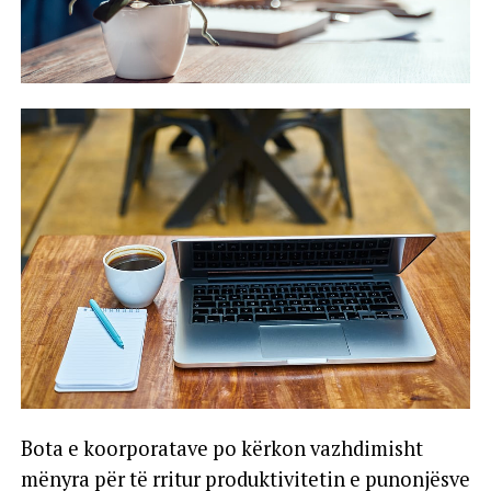
Bota e koorporatave po kërkon vazhdimisht
mënyra për të rritur produktivitetin e punonjësve