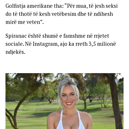
Golfistja amerikane tha: “Për mua, të jesh seksi
do të thotë të kesh vetëbesim dhe të ndihesh
mirë me veten”.
Spiranac është shumë e famshme në rrjetet
sociale. Në Instagram, ajo ka rreth 3,5 milionë
ndjekës.