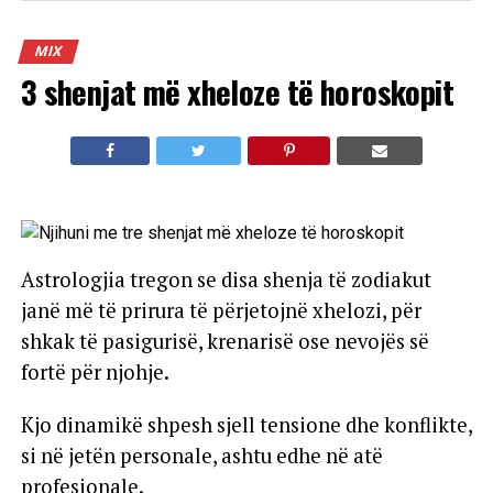
MIX
3 shenjat më xheloze të horoskopit
Astrologjia tregon se disa shenja të zodiakut
janë më të prirura të përjetojnë xhelozi, për
shkak të pasigurisë, krenarisë ose nevojës së
fortë për njohje.
Kjo dinamikë shpesh sjell tensione dhe konflikte,
si në jetën personale, ashtu edhe në atë
profesionale.