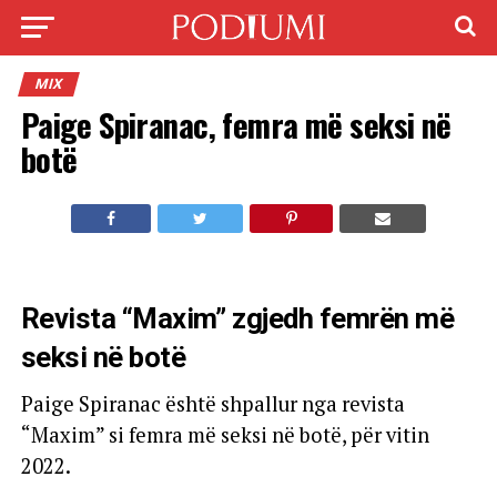
MIX
Paige Spiranac, femra më seksi në
botë
Revista “Maxim” zgjedh femrën më
seksi në botë
Paige Spiranac është shpallur nga revista
“Maxim” si femra më seksi në botë, për vitin
2022.