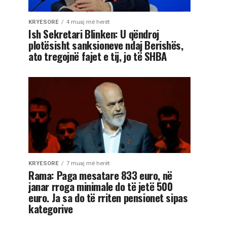
KRYESORE
4 muaj më herët
Ish Sekretari Blinken: U qëndroj
plotësisht sanksioneve ndaj Berishës,
ato tregojnë fajet e tij, jo të SHBA
KRYESORE
7 muaj më herët
Rama: Paga mesatare 833 euro, në
janar rroga minimale do të jetë 500
euro. Ja sa do të rriten pensionet sipas
kategorive