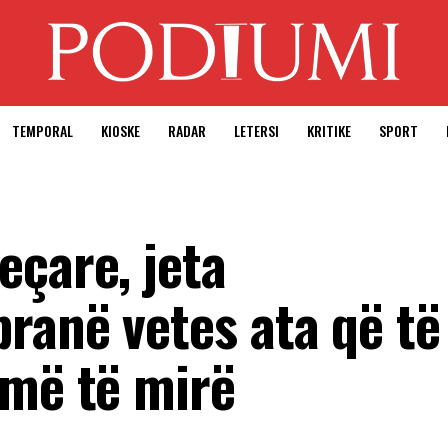
TEMPORAL
KIOSKE
RADAR
LETERSI
KRITIKE
SPORT
eçare, jeta
ranë vetes ata që të
 më të mirë