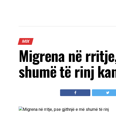
MIX
Migrena në rritje
shumë të rinj ka