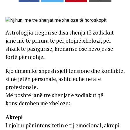
Astrologjia tregon se disa shenja të zodiakut
janë më të prirura të përjetojnë xhelozi, për
shkak të pasigurisë, krenarisë ose nevojës së
fortë për njohje.
Kjo dinamikë shpesh sjell tensione dhe konflikte,
si në jetën personale, ashtu edhe në atë
profesionale.
Më poshtë janë tre shenjat e zodiakut që
konsiderohen më xheloze:
Akrepi
I njohur për intensitetin e tij emocional, akrepi