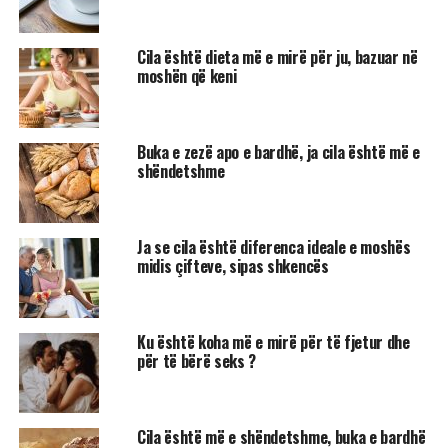
Cila është dieta më e mirë për ju, bazuar në
moshën që keni
Buka e zezë apo e bardhë, ja cila është më e
shëndetshme
Ja se cila është diferenca ideale e moshës
midis çifteve, sipas shkencës
Ku është koha më e mirë për të fjetur dhe
për të bërë seks ?
Cila është më e shëndetshme, buka e bardhë