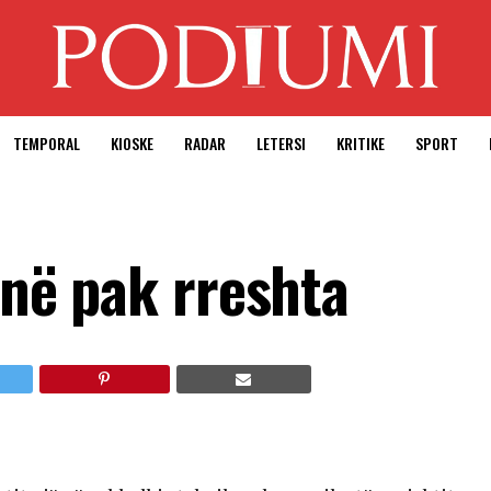
TEMPORAL
KIOSKE
RADAR
LETERSI
KRITIKE
SPORT
s në pak rreshta