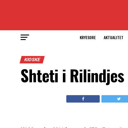
KRYESORE
AKTUALITET
KIOSKE
Shteti i Rilindje