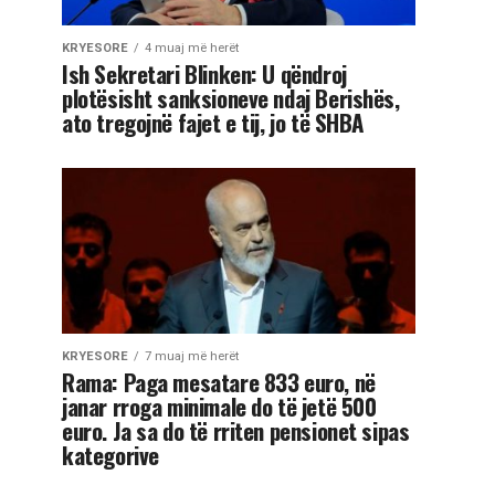
KRYESORE
4 muaj më herët
Ish Sekretari Blinken: U qëndroj
plotësisht sanksioneve ndaj Berishës,
ato tregojnë fajet e tij, jo të SHBA
KRYESORE
7 muaj më herët
Rama: Paga mesatare 833 euro, në
janar rroga minimale do të jetë 500
euro. Ja sa do të rriten pensionet sipas
kategorive