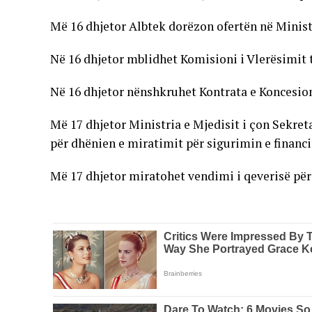
Më 16 dhjetor Albtek dorëzon ofertën në Minist
Në 16 dhjetor mblidhet Komisioni i Vlerësimit t
Në 16 dhjetor nënshkruhet Kontrata e Koncesion
Më 17 dhjetor Ministria e Mjedisit i çon Sekret
për dhënien e miratimit për sigurimin e financ
Më 17 dhjetor miratohet vendimi i qeverisë për