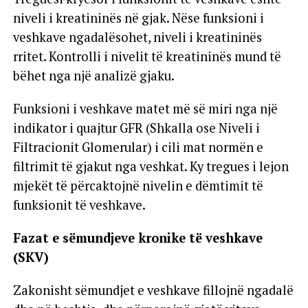
niveli i kreatininës në gjak. Nëse funksioni i
veshkave ngadalësohet, niveli i kreatininës
rritet. Kontrolli i nivelit të kreatininës mund të
bëhet nga një analizë gjaku.
Funksioni i veshkave matet më së miri nga një
indikator i quajtur GFR (Shkalla ose Niveli i
Filtracionit Glomerular) i cili mat normën e
filtrimit të gjakut nga veshkat. Ky tregues i lejon
mjekët të përcaktojnë nivelin e dëmtimit të
funksionit të veshkave.
Fazat e sëmundjeve kronike të veshkave
(SKV)
Zakonisht sëmundjet e veshkave fillojnë ngadalë