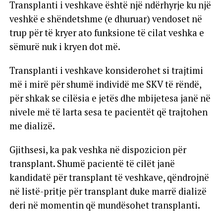
Transplanti i veshkave është një ndërhyrje ku një
veshkë e shëndetshme (e dhuruar) vendoset në
trup për të kryer ato funksione të cilat veshka e
sëmurë nuk i kryen dot më.
Transplanti i veshkave konsiderohet si trajtimi
më i mirë për shumë individë me SKV të rëndë,
për shkak se cilësia e jetës dhe mbijetesa janë në
nivele më të larta sesa te pacientët që trajtohen
me dializë.
Gjithsesi, ka pak veshka në dispozicion për
transplant. Shumë pacientë të cilët janë
kandidatë për transplant të veshkave, qëndrojnë
në listë-pritje për transplant duke marrë dializë
deri në momentin që mundësohet transplanti.