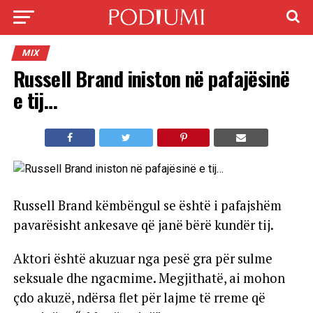
MIX
Russell Brand iniston në pafajësinë
e tij…
Russell Brand këmbëngul se është i pafajshëm
pavarësisht ankesave që janë bërë kundër tij.
Aktori është akuzuar nga pesë gra për sulme
seksuale dhe ngacmime. Megjithatë, ai mohon
çdo akuzë, ndërsa flet për lajme të rreme që