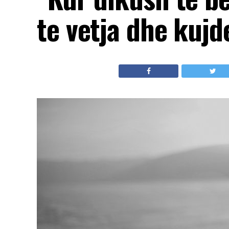
te vetja dhe kujd