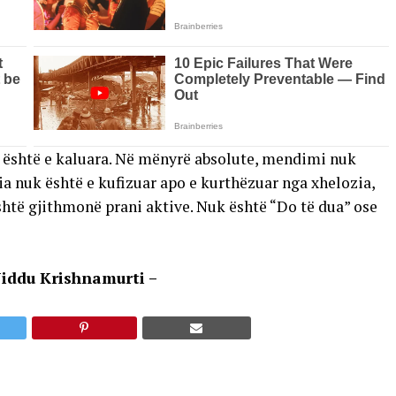
 është e kaluara. Në mënyrë absolute, mendimi nuk
a nuk është e kufizuar apo e kurthëzuar nga xhelozia,
shtë gjithmonë prani aktive. Nuk është “Do të dua” ose
 Jiddu Krishnamurti –