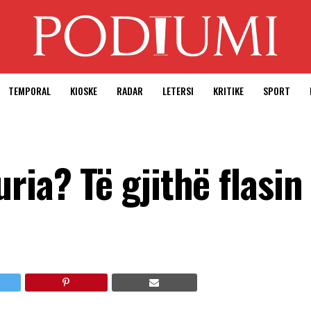
TEMPORAL
KIOSKE
RADAR
LETERSI
KRITIKE
SPORT
ria? Të gjithë flasin