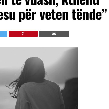
esu për veten tënde”