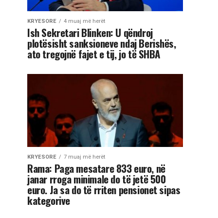
KRYESORE
4 muaj më herët
Ish Sekretari Blinken: U qëndroj
plotësisht sanksioneve ndaj Berishës,
ato tregojnë fajet e tij, jo të SHBA
KRYESORE
7 muaj më herët
Rama: Paga mesatare 833 euro, në
janar rroga minimale do të jetë 500
euro. Ja sa do të rriten pensionet sipas
kategorive