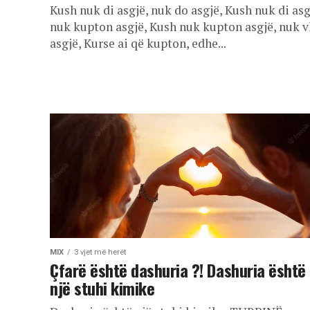
Kush nuk di asgjë, nuk do asgjë, Kush nuk di asg
nuk kupton asgjë, Kush nuk kupton asgjë, nuk v
asgjë, Kurse ai që kupton, edhe...
MIX
3 vjet më herët
Çfarë është dashuria ?! Dashuria është
një stuhi kimike