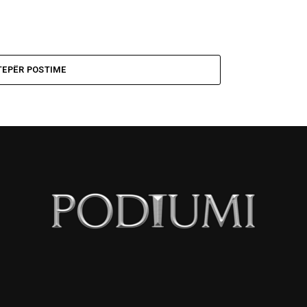
TEPËR POSTIME