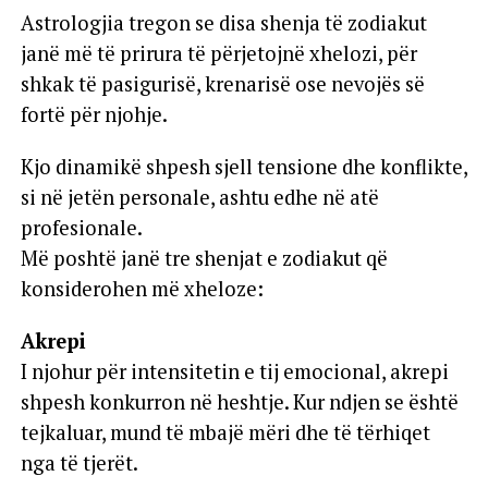
Astrologjia tregon se disa shenja të zodiakut
janë më të prirura të përjetojnë xhelozi, për
shkak të pasigurisë, krenarisë ose nevojës së
fortë për njohje.
Kjo dinamikë shpesh sjell tensione dhe konflikte,
si në jetën personale, ashtu edhe në atë
profesionale.
Më poshtë janë tre shenjat e zodiakut që
konsiderohen më xheloze:
Akrepi
I njohur për intensitetin e tij emocional, akrepi
shpesh konkurron në heshtje. Kur ndjen se është
tejkaluar, mund të mbajë mëri dhe të tërhiqet
nga të tjerët.