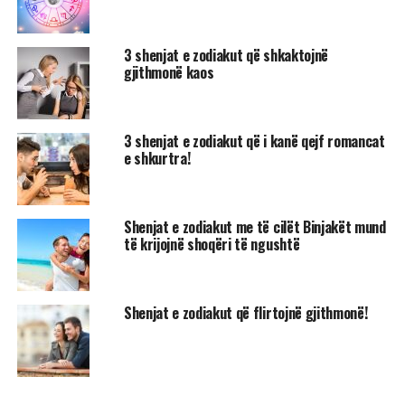
3 shenjat e zodiakut që shkaktojnë
gjithmonë kaos
3 shenjat e zodiakut që i kanë qejf romancat
e shkurtra!
Shenjat e zodiakut me të cilët Binjakët mund
të krijojnë shoqëri të ngushtë
Shenjat e zodiakut që flirtojnë gjithmonë!