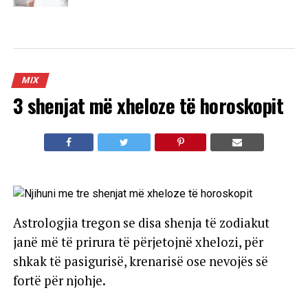
MIX
3 shenjat më xheloze të horoskopit
Astrologjia tregon se disa shenja të zodiakut
janë më të prirura të përjetojnë xhelozi, për
shkak të pasigurisë, krenarisë ose nevojës së
fortë për njohje.