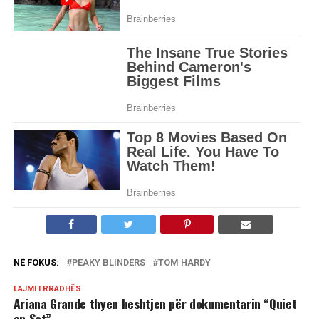
NË FOKUS:
PEAKY BLINDERS
TOM HARDY
LAJMI I RRADHËS
Ariana Grande thyen heshtjen për dokumentarin “Quiet
on Set”