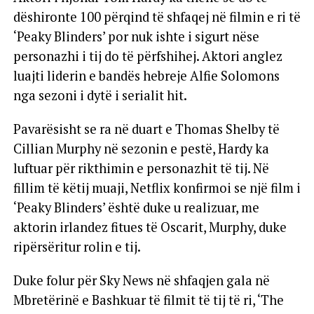
dëshironte 100 përqind të shfaqej në filmin e ri të
‘Peaky Blinders’ por nuk ishte i sigurt nëse
personazhi i tij do të përfshihej. Aktori anglez
luajti liderin e bandës hebreje Alfie Solomons
nga sezoni i dytë i serialit hit.
Pavarësisht se ra në duart e Thomas Shelby të
Cillian Murphy në sezonin e pestë, Hardy ka
luftuar për rikthimin e personazhit të tij. Në
fillim të këtij muaji, Netflix konfirmoi se një film i
‘Peaky Blinders’ është duke u realizuar, me
aktorin irlandez fitues të Oscarit, Murphy, duke
ripërsëritur rolin e tij.
Duke folur për Sky News në shfaqjen gala në
Mbretërinë e Bashkuar të filmit të tij të ri, ‘The